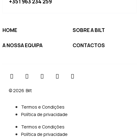
+351 963 234 259
HOME
SOBRE A BILT
A NOSSA EQUIPA
CONTACTOS
© 2026
Bilt
Termos e Condições
Política de privacidade
Termos e Condições
Política de privacidade