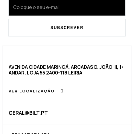
conteúdo mais
relevante e
personalizado.
SUBSCREVER
AVENIDA CIDADE MARINGÁ, ARCADAS D. JOÃO III, 1º
ANDAR, LOJA 55 2400-118 LEIRIA
VER LOCALIZAÇÃO
GERAL@BILT.PT