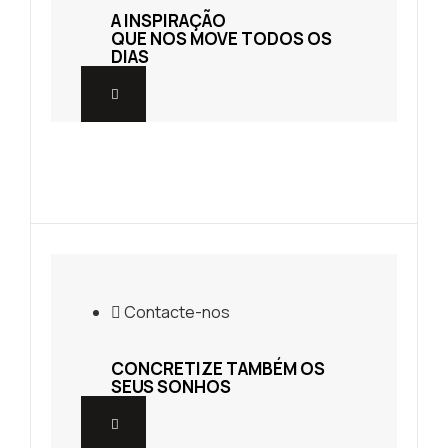
A INSPIRAÇÃO
QUE NOS MOVE TODOS OS
DIAS
Os nossos projetos
A INSPIRAÇÃO
QUE NOS MOVE TODOS OS
DIAS
Contacte-nos
CONCRETIZE TAMBÉM OS
SEUS SONHOS