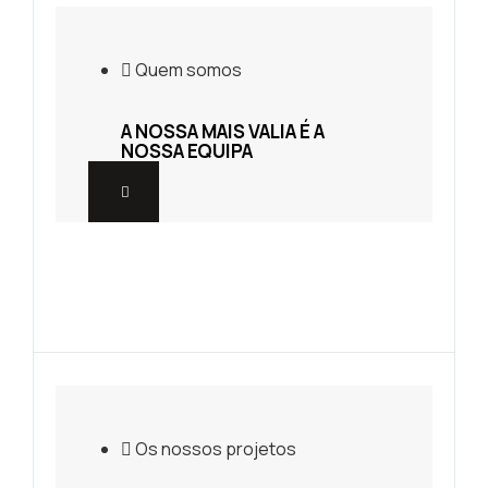
Quem somos
A NOSSA MAIS VALIA É A
NOSSA EQUIPA
Quem somos
A NOSSA MAIS VALIA É A
NOSSA EQUIPA
Os nossos projetos