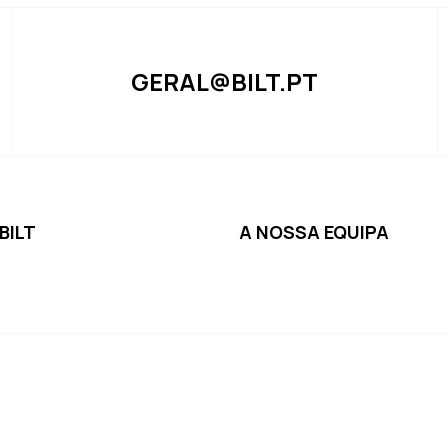
GERAL@BILT.PT
BILT
A NOSSA EQUIPA