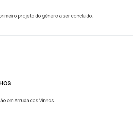
o primeiro projeto do género a ser concluído.
NHOS
ção em Arruda dos Vinhos.